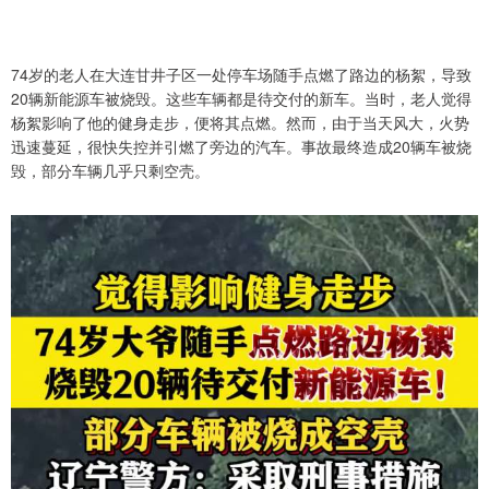
74岁的老人在大连甘井子区一处停车场随手点燃了路边的杨絮，导致
20辆新能源车被烧毁。这些车辆都是待交付的新车。当时，老人觉得
杨絮影响了他的健身走步，便将其点燃。然而，由于当天风大，火势
迅速蔓延，很快失控并引燃了旁边的汽车。事故最终造成20辆车被烧
毁，部分车辆几乎只剩空壳。