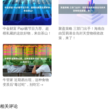
中金财富 Papi酱节目力荐、超
聚盈策略 三部门出手！海南自
模私藏的这款好物，来自茶山！
由贸易港全岛封关货物税收政
策，来了！
牛管家 近期易出现，这种食物
变质后“毒过蛇”，别吃它→
相关评论