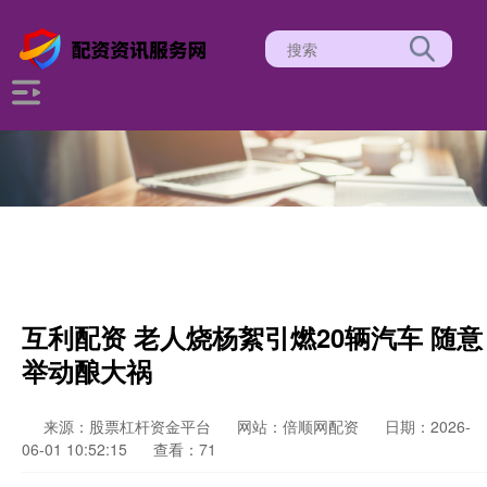
互利配资 老人烧杨絮引燃20辆汽车 随意
举动酿大祸
来源：股票杠杆资金平台
网站：倍顺网配资
日期：2026-
06-01 10:52:15
查看：71