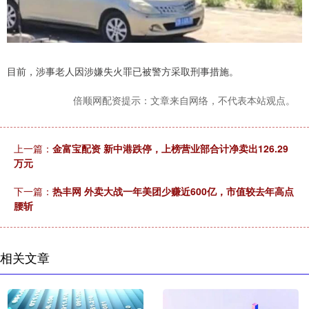
目前，涉事老人因涉嫌失火罪已被警方采取刑事措施。
倍顺网配资提示：文章来自网络，不代表本站观点。
上一篇：
金富宝配资 新中港跌停，上榜营业部合计净卖出126.29
万元
下一篇：
热丰网 外卖大战一年美团少赚近600亿，市值较去年高点
腰斩
相关文章