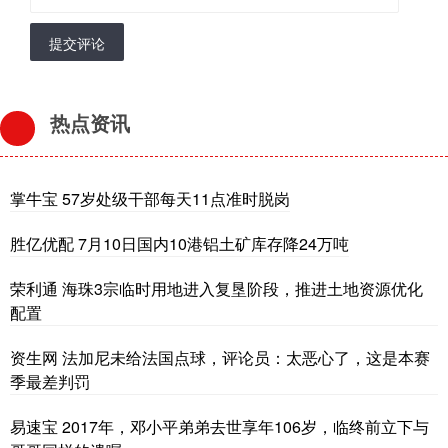
提交评论
热点资讯
掌牛宝 57岁处级干部每天11点准时脱岗
胜亿优配 7月10日国内10港铝土矿库存降24万吨
荣利通 海珠3宗临时用地进入复垦阶段，推进土地资源优化
配置
资生网 法加尼未给法国点球，评论员：太恶心了，这是本赛
季最差判罚
易速宝 2017年，邓小平弟弟去世享年106岁，临终前立下与