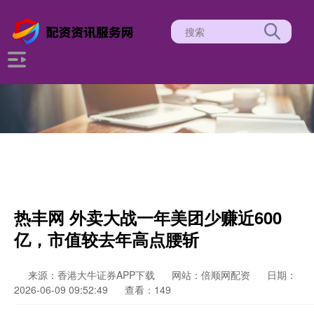
热丰网 外卖大战一年美团少赚近600
亿，市值较去年高点腰斩
来源：香港大牛证券APP下载
网站：倍顺网配资
日期：
2026-06-09 09:52:49
查看：149