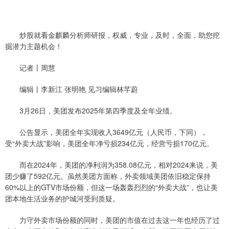
炒股就看金麒麟分析师研报，权威，专业，及时，全面，助您挖
掘潜力主题机会！
记者丨周慧
编辑丨李新江 张明艳 见习编辑林芊蔚
3月26日，美团发布2025年第四季度及全年业绩。
公告显示，美团全年实现收入3649亿元（人民币，下同），
受“外卖大战”影响，美团全年净亏损234亿元，经营亏损170亿元。
而在2024年，美团的净利润为358.08亿元，相对2024来说，美
团少赚了592亿元。虽然美团方面称，外卖领域美团依旧稳定保持
60%以上的GTV市场份额，但这一场轰轰烈烈的“外卖大战”，也让美
团本地生活业务的护城河受到质疑。
力守外卖市场份额的同时，美团的市值在过去这一年也经历了过