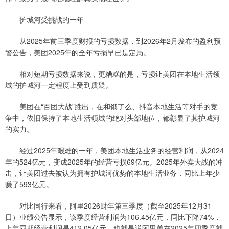
护城河受挑战的一年
从2025年前三季度财报的亏损数据，到2026年2月发布的盈利预
警公告，美团2025年的全年亏损早已是定局。
相对短期亏损数据来说，更糟糕的是，亏损让美团在本地生活领
域的护城河一定程度上受到质疑。
美团在“百团大战”胜出，在和饿了么、抖音本地生活等对手的竞
争中，依旧保持了本地生活领域的绝对头部地位，都彰显了其护城河
的实力。
经过2025年艰难的一年，美团本地生活业务的经营利润，从2024
年的524亿元，变成2025年的经营亏损69亿元。2025年外卖大战的冲
击，让美团过去被认为拥有护城河优势的本地生活业务，同比上年少
赚了593亿元。
对比同行来看，阿里2026财年第三季度（截至2025年12月31
日）业绩公告显示，该季度经营利润为106.45亿元，同比下降74%，
上年同期经营利润是412.05亿元，也就是说阿里单在2025年四季度就