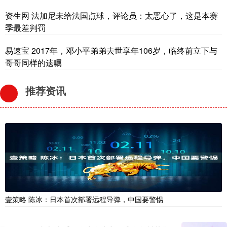
资生网 法加尼未给法国点球，评论员：太恶心了，这是本赛
季最差判罚
易速宝 2017年，邓小平弟弟去世享年106岁，临终前立下与
哥哥同样的遗嘱
推荐资讯
壹策略 陈冰：日本首次部署远程导弹，中国要警惕