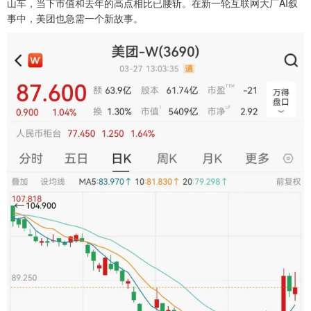
山车，当下市值和去年的高点相比已腰斩。在新一轮互联网大厂AI叙
事中，美团也急需一个新故事。