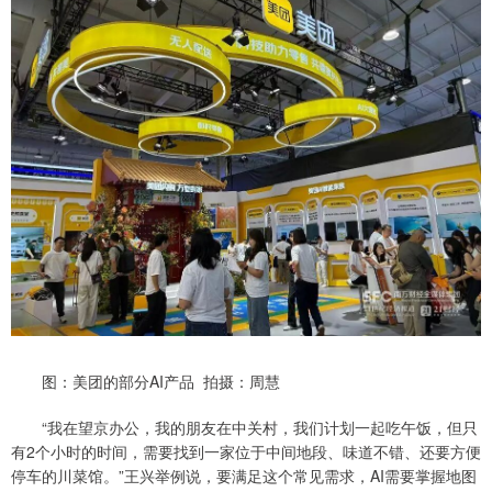
图：美团的部分AI产品 拍摄：周慧
“我在望京办公，我的朋友在中关村，我们计划一起吃午饭，但只
有2个小时的时间，需要找到一家位于中间地段、味道不错、还要方便
停车的川菜馆。”王兴举例说，要满足这个常见需求，AI需要掌握地图