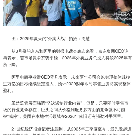
图：2025年夏天的“外卖大战” 拍摄：周慧
从3月份的京东和阿里的财报电话会表态来看，京东集团CEO许
冉表示，若市场竞争态势平稳，2026年外卖业务总投入将较2025年有
所下降。
阿里电商事业群CEO蒋凡表示，未来两年公司会以实现整体规模
过万亿的目标继续坚定投入，预计2029财年即时零售业务将实现整体
盈利。
虽然监管层面强调“坚决遏制行业内卷”，但是，只要即时零售市
场的行业竞争存在，巨头之间从价格到服务多方面的竞争就不可能
被“喊停”，美团在本地生活领域在2026年依旧还有强劲对手阿里。
21世纪经济报道记者注意到，从2025年二季度至今，最先发起进