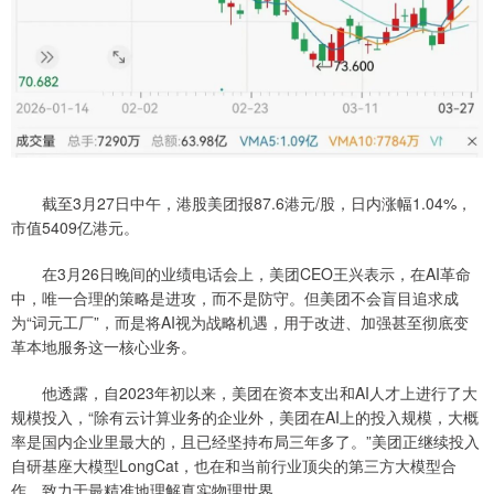
截至3月27日中午，港股美团报87.6港元/股，日内涨幅1.04%，
市值5409亿港元。
在3月26日晚间的业绩电话会上，美团CEO王兴表示，在AI革命
中，唯一合理的策略是进攻，而不是防守。但美团不会盲目追求成
为“词元工厂”，而是将AI视为战略机遇，用于改进、加强甚至彻底变
革本地服务这一核心业务。
他透露，自2023年初以来，美团在资本支出和AI人才上进行了大
规模投入，“除有云计算业务的企业外，美团在AI上的投入规模，大概
率是国内企业里最大的，且已经坚持布局三年多了。”美团正继续投入
自研基座大模型LongCat，也在和当前行业顶尖的第三方大模型合
作，致力于最精准地理解真实物理世界。