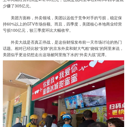
少赚了305亿元。
美团方面称，外卖领域，美团以远低于竞争对手的亏损，稳定保
持60%以上的GTV市场份额。而且，四季度，美团核心本地商业经营
亏损100亿元，较三季度环比大幅收窄。
外卖大战是否真正停战，是这份财报发布前一天市场讨论的热门
话题。相对已经比较“安静”的京东外卖和财大气粗“烧钱”的阿里来说，
美团似乎更迫切想走出这场被阿里拖下水的“外卖大战”泥潭。