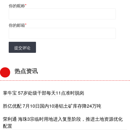
你的昵称
*
你的邮箱
*
提交评论
热点资讯
掌牛宝 57岁处级干部每天11点准时脱岗
胜亿优配 7月10日国内10港铝土矿库存降24万吨
荣利通 海珠3宗临时用地进入复垦阶段，推进土地资源优化
配置