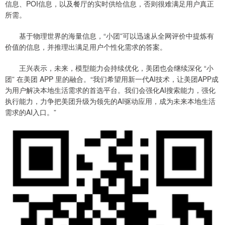
信息、POI信息，以及餐厅的实时供给信息，否则很难满足用户真正
所需。
基于物理世界的海量信息，“小团”可以迅速从全网评价中提炼有
价值的信息，并推理出满足用户个性化需求的答案。
王兴表示，未来，模型能力会持续优化，美团也会继续深化 “小
团” 在美团 APP 里的融合。“我们希望用新一代AI技术，让美团APP成
为用户解决本地生活需求的首选平台。我们会强化AI搜索能力，强化
执行能力，力争把美团升级为领先的AI驱动应用，成为未来本地生活
需求的AI入口。”