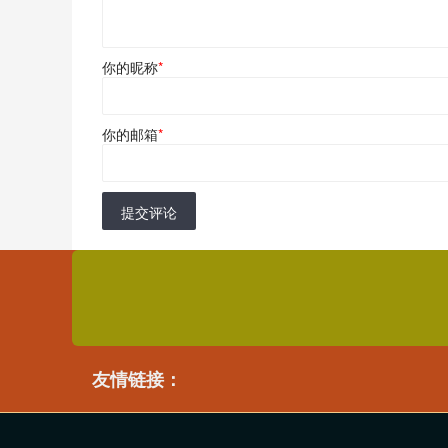
你的昵称
*
你的邮箱
*
提交评论
友情链接：