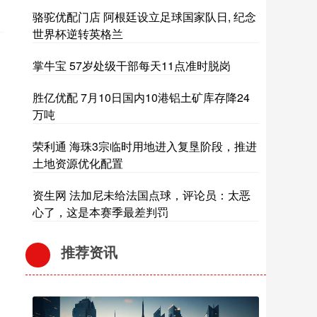
骆驼优配门店 阿根廷设立足球国家队日, 纪念
世界杯逆转英格兰
掌牛宝 57岁处级干部每天11点准时脱岗
胜亿优配 7月10日国内10港铝土矿库存降24
万吨
荣利通 海珠3宗临时用地进入复垦阶段，推进
土地资源优化配置
资生网 法加尼未给法国点球，评论员：太恶
心了，这是本赛季最差判罚
推荐资讯