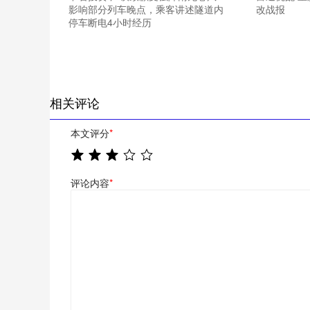
影响部分列车晚点，乘客讲述隧道内
改战报
停车断电4小时经历
相关评论
本文评分
*
评论内容
*