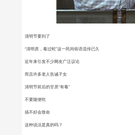
清明节要到了
“清明蔗，毒过蛇”这一民间俗语流传已久
近年来引发不少网友广泛议论
而且许多老人告诫子女
清明节前后的甘蔗“有毒”
不要随便吃
搞不好会致命
这种说法是真的吗？