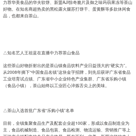
力荐华美食品的华夫软饼、新盟AJI惊奇脆片及御之味蒟蒻果冻等茶山
好物。在知名商超热卖的黑松露火腿苏打饼干、蛋黄酥等多款休闲食
品，也都来自茶山。
△知名艺人王祖蓝在直播中力荐茶山食品
这些茶山好物折射出的是茶山镇食品饮料产业日益强大的“硬实力”。
从2008年摘下“中国食品名镇”这块金字招牌，到先后获评广东省食品
工业培育试点镇、广东省中小企业特色产业集群、广东省乐购小镇
（食品小镇），茶山始终以工业匠心淬炼舌尖上的美味。
△茶山入选首批广东省“乐购小镇”名单
目前，全镇集聚食品生产及配套企业超100家，形成以食品制造业为
主，食品机械制造、食品包装、食品检测、物流运输、营销推广等上