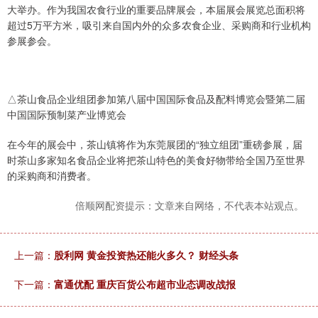
大举办。作为我国农食行业的重要品牌展会，本届展会展览总面积将
超过5万平方米，吸引来自国内外的众多农食企业、采购商和行业机构
参展参会。
△茶山食品企业组团参加第八届中国国际食品及配料博览会暨第二届
中国国际预制菜产业博览会
在今年的展会中，茶山镇将作为东莞展团的“独立组团”重磅参展，届
时茶山多家知名食品企业将把茶山特色的美食好物带给全国乃至世界
的采购商和消费者。
倍顺网配资提示：文章来自网络，不代表本站观点。
上一篇：
股利网 黄金投资热还能火多久？ 财经头条
下一篇：
富通优配 重庆百货公布超市业态调改战报