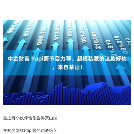
最近有小伙伴偷偷告诉茶山囡
在知名网红Papi酱的访谈综艺