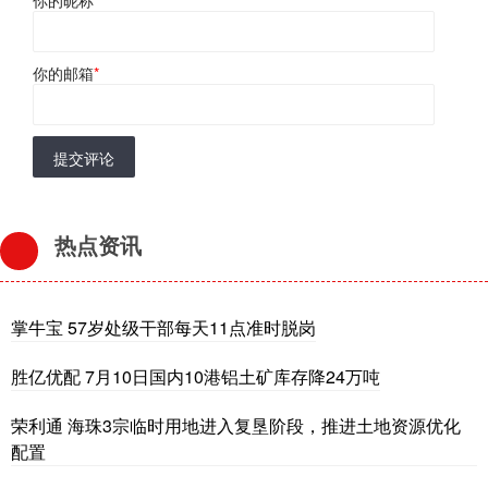
你的邮箱
*
提交评论
热点资讯
掌牛宝 57岁处级干部每天11点准时脱岗
胜亿优配 7月10日国内10港铝土矿库存降24万吨
荣利通 海珠3宗临时用地进入复垦阶段，推进土地资源优化
配置