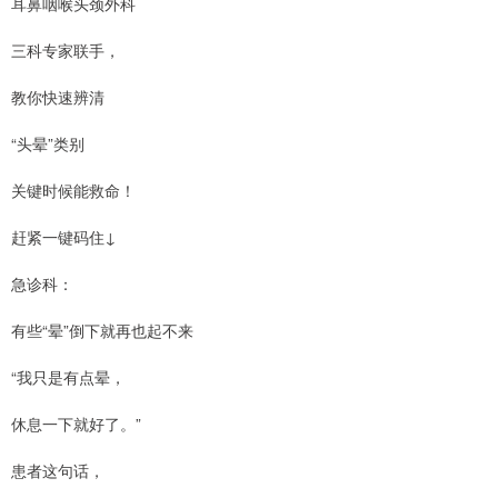
耳鼻咽喉头颈外科
三科专家联手，
教你快速辨清
“头晕”类别
关键时候能救命！
赶紧一键码住↓
急诊科：
有些“晕”倒下就再也起不来
“我只是有点晕，
休息一下就好了。”
患者这句话，