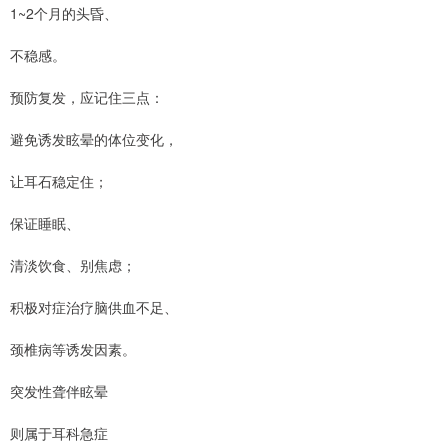
1~2个月的头昏、
不稳感。
预防复发，应记住三点：
避免诱发眩晕的体位变化，
让耳石稳定住；
保证睡眠、
清淡饮食、别焦虑；
积极对症治疗脑供血不足、
颈椎病等诱发因素。
突发性聋伴眩晕
则属于耳科急症