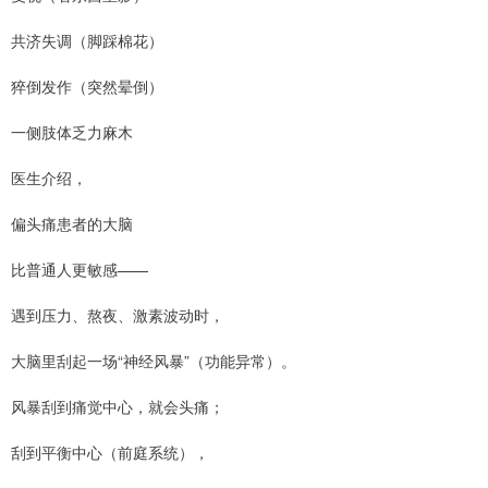
共济失调（脚踩棉花）
猝倒发作（突然晕倒）
一侧肢体乏力麻木
医生介绍，
偏头痛患者的大脑
比普通人更敏感——
遇到压力、熬夜、激素波动时，
大脑里刮起一场“神经风暴”（功能异常）。
风暴刮到痛觉中心，就会头痛；
刮到平衡中心（前庭系统），