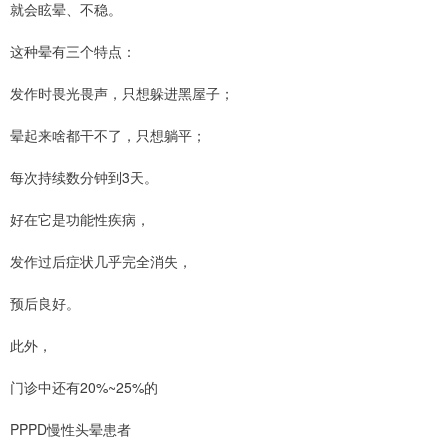
就会眩晕、不稳。
这种晕有三个特点：
发作时畏光畏声，只想躲进黑屋子；
晕起来啥都干不了，只想躺平；
每次持续数分钟到3天。
好在它是功能性疾病，
发作过后症状几乎完全消失，
预后良好。
此外，
门诊中还有20%~25%的
PPPD慢性头晕患者