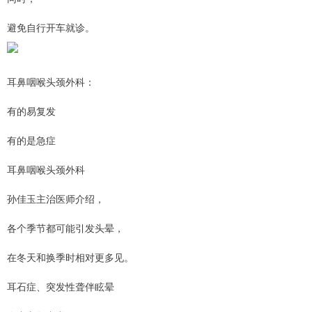
避免自行开车就诊。
耳鼻咽喉头颈外科：
有的易复发
有的是急症
耳鼻咽喉头颈外科
孙佳玉主治医师介绍，
各个季节都可能引发头晕，
在冬天和换季时相对更多见。
耳石症、突发性聋伴眩晕