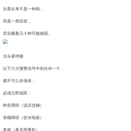
头晕从来不是一种病，
而是一类症状，
背后藏着几十种可能病因。
当头晕伴随
以下六大预警信号中的任何一个，
都不可心存侥幸，
必须立即就医：
构音障碍（说话含糊）
吞咽障碍（饮水呛咳）
复视（看东西重影）