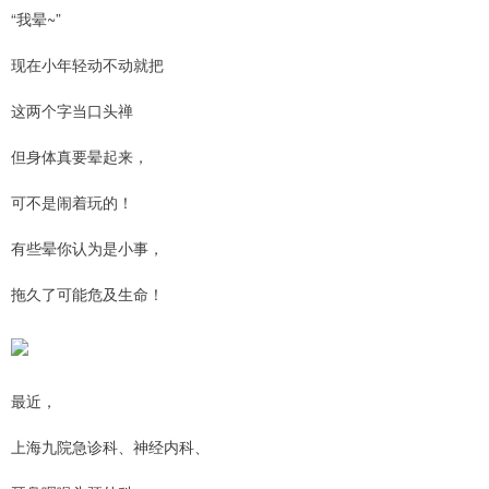
“我晕~”
现在小年轻动不动就把
这两个字当口头禅
但身体真要晕起来，
可不是闹着玩的！
有些晕你认为是小事，
拖久了可能危及生命！
最近，
上海九院急诊科、神经内科、