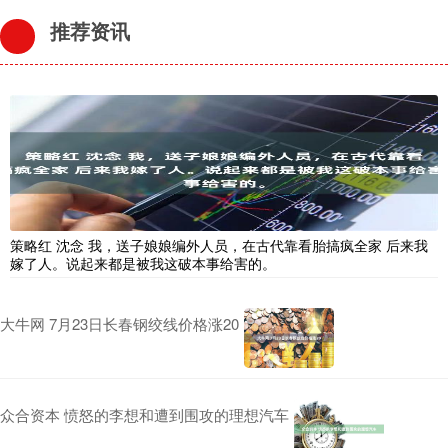
推荐资讯
策略红 沈念 我，送子娘娘编外人员，在古代靠看胎搞疯全家 后来我
嫁了人。说起来都是被我这破本事给害的。
大牛网 7月23日长春钢绞线价格涨20
众合资本 愤怒的李想和遭到围攻的理想汽车