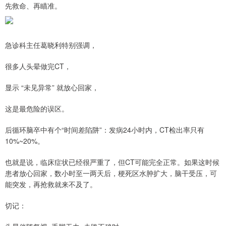
先救命、再瞄准。
急诊科主任葛晓利特别强调，
很多人头晕做完CT，
显示 “未见异常” 就放心回家，
这是最危险的误区。
后循环脑卒中有个“时间差陷阱”：发病24小时内，CT检出率只有
10%~20%。
也就是说，临床症状已经很严重了，但CT可能完全正常。如果这时候
患者放心回家，数小时至一两天后，梗死区水肿扩大，脑干受压，可
能突发，再抢救就来不及了。
切记：