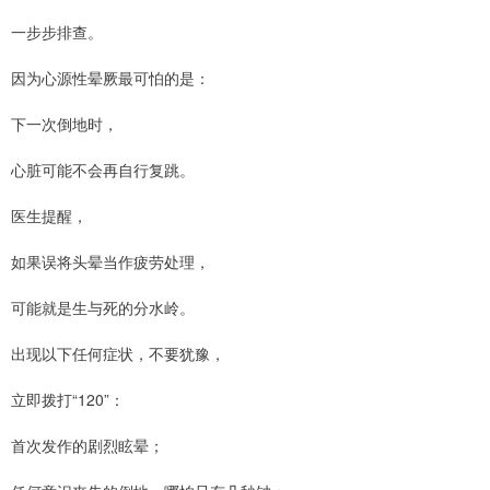
一步步排查。
因为心源性晕厥最可怕的是：
下一次倒地时，
心脏可能不会再自行复跳。
医生提醒，
如果误将头晕当作疲劳处理，
可能就是生与死的分水岭。
出现以下任何症状，不要犹豫，
立即拨打“120”：
首次发作的剧烈眩晕；