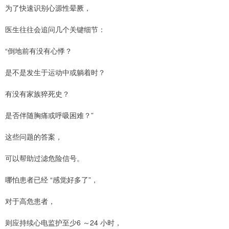
为了快速识别心源性晕厥，
医生往往会追问几个关键细节：
“倒地前有没有心悸？
是不是发生于运动中或躺着时？
有没有家族猝死史？
是否伴随胸痛或呼吸困难？”
这些问题的答案，
可以帮助过滤危险信号。
哪怕患者已经 “感觉好多了”，
对于高危患者，
则应持续心电监护至少6 ～24 小时，