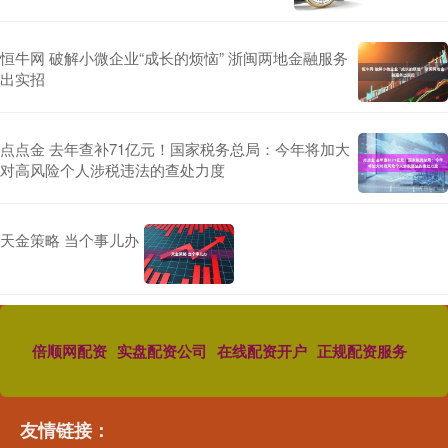
恒牛网 破解小微企业“成长的烦恼” 浙闽两地金融服务
出实招
点点金 去年查补71亿元！国家税务总局：今年将加大
对高风险个人涉税违法的查处力度
天金策略 当个事儿办
倍顺网配资
实盘配资公司
在线配资开户
正规配资服务
友情链接：