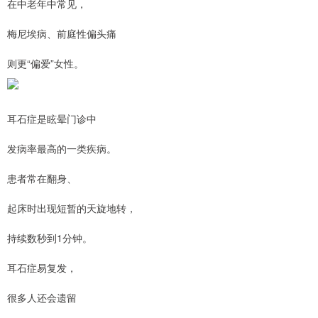
在中老年中常见，
梅尼埃病、前庭性偏头痛
则更“偏爱”女性。
耳石症是眩晕门诊中
发病率最高的一类疾病。
患者常在翻身、
起床时出现短暂的天旋地转，
持续数秒到1分钟。
耳石症易复发，
很多人还会遗留