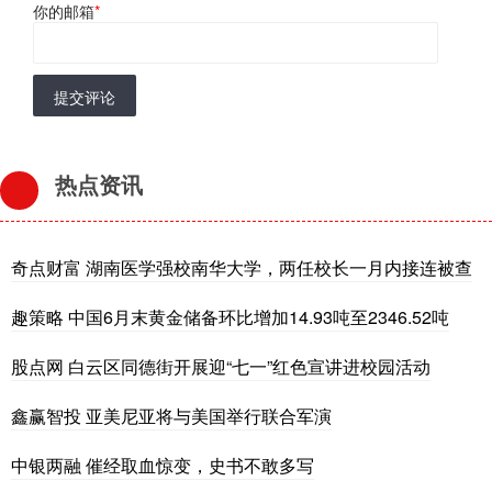
你的邮箱
*
提交评论
热点资讯
奇点财富 湖南医学强校南华大学，两任校长一月内接连被查
趣策略 中国6月末黄金储备环比增加14.93吨至2346.52吨
股点网 白云区同德街开展迎“七一”红色宣讲进校园活动
鑫赢智投 亚美尼亚将与美国举行联合军演
中银两融 催经取血惊变，史书不敢多写