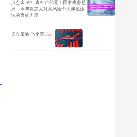
点点金 去年查补71亿元！国家税务总
局：今年将加大对高风险个人涉税违
法的查处力度
天金策略 当个事儿办