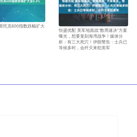
斯托克600指数跌幅扩大
恒盛优配 美军地面战“数周速决”方案
曝光，想要复刻海湾战争！媒体分
析：有三大死穴！伊朗警告：士兵已
等候多时，会歼灭来犯美军