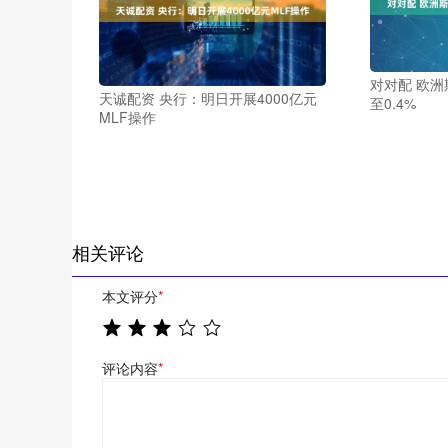
对对配 欧洲
天诚配资 央行：明日开展4000亿元
至0.4%
MLF操作
相关评论
本文评分
*
评论内容
*