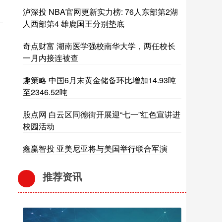
泸深投 NBA官网更新实力榜: 76人东部第2湖
人西部第4 雄鹿国王分别垫底
奇点财富 湖南医学强校南华大学，两任校长
一月内接连被查
趣策略 中国6月末黄金储备环比增加14.93吨
至2346.52吨
股点网 白云区同德街开展迎“七一”红色宣讲进
校园活动
鑫赢智投 亚美尼亚将与美国举行联合军演
推荐资讯