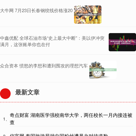
大牛网 7月23日长春钢绞线价格涨20
中鑫优配 全球石油市场“史上最大中断”：美以伊冲突
满月，这张账单你也在付
众合资本 愤怒的李想和遭到围攻的理想汽车
最新文章
奇点财富 湖南医学强校南华大学，两任校长一月内接连被
1、
查
信富网 泰国旅游局就中国粉丝遭暴力对待道歉
2、