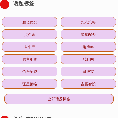
话题标签
胜亿优配
九八策略
点点金
星星配资
掌牛宝
趣策略
鳄鱼配资
股利网
伯乐配资
融股宝
证星策略
鑫赢智投
全部话题标签