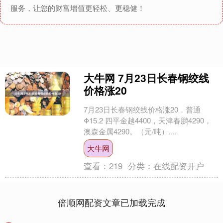
服务，让您的财富增值更轻松、更稳健！
大牛网 7月23日长春钢绞线
价格涨20
7月23日长春钢绞线价格涨20，普通
Φ15.2 四平金越4400，天津春鹏4290，
澳森金属4290。（元/吨）....
大牛网
查看：
219
分类：
在线配资开户
倍顺网配资文章已加载完成