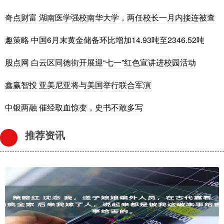
奇点财富 湖南医学强校南华大学，两任校长一月内接连被查
趣策略 中国6月末黄金储备环比增加14.93吨至2346.52吨
股点网 白云区同德街开展迎“七一”红色宣讲进校园活动
鑫赢智投 亚美尼亚将与美国举行联合军演
中银两融 催经取血惊变，史书不敢多写
推荐资讯