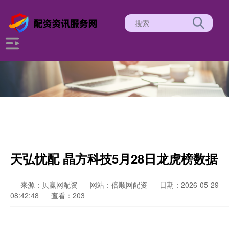
天弘忧配 晶方科技5月28日龙虎榜数据
来源：贝赢网配资
网站：倍顺网配资
日期：2026-05-29
08:42:48
查看：203