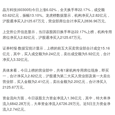
晶方科技(603005)今日上涨6.02%，全天换手率22.17%，成交额
63.62亿元，振幅13.10%。龙虎榜数据显示，机构净买入2.82亿元，
沪股通净买入2125.67万元，营业部席位合计净买入2836.96万元。
上交所公开信息显示，当日该股因日换手率达22.17%上榜，机构专用
席位净买入2.82亿元，沪股通净买入2125.67万元。
证券时报·数据宝统计显示，上榜的前五大买卖营业部合计成交15.16
亿元，其中，买入成交额为9.24亿元，卖出成交额为5.92亿元，合计
净买入3.32亿元。
具体来看，今日上榜的营业部中，共有1家机构专用席位现身，即买
一，合计净买入2.82亿元，沪股通为第二大买入营业部及第一大卖出
营业部，买入金额为2.41亿元，卖出金额为2.20亿元，合计净买入
2125.67万元。
资金流向方面，今日该股主力资金净流入1.36亿元，其中，特大单净
流入6842.28万元，大单资金净流入6726.29万元。近5日主力资金净
流入2.74亿元。