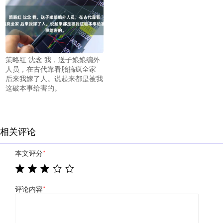
策略红 沈念 我，送子娘娘编外
人员，在古代靠看胎搞疯全家
后来我嫁了人。说起来都是被我
这破本事给害的。
相关评论
本文评分
*
评论内容
*