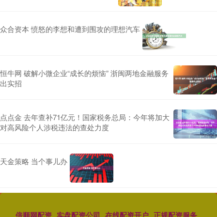
众合资本 愤怒的李想和遭到围攻的理想汽车
恒牛网 破解小微企业“成长的烦恼” 浙闽两地金融服务
出实招
点点金 去年查补71亿元！国家税务总局：今年将加大
对高风险个人涉税违法的查处力度
天金策略 当个事儿办
倍顺网配资
实盘配资公司
在线配资开户
正规配资服务