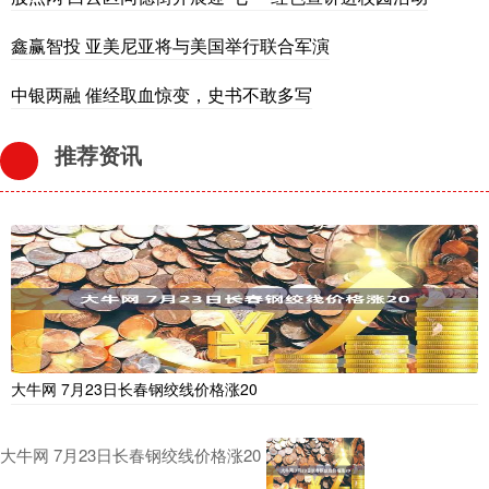
鑫赢智投 亚美尼亚将与美国举行联合军演
中银两融 催经取血惊变，史书不敢多写
推荐资讯
大牛网 7月23日长春钢绞线价格涨20
大牛网 7月23日长春钢绞线价格涨20