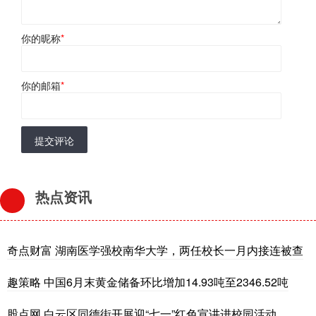
你的昵称
*
你的邮箱
*
提交评论
热点资讯
奇点财富 湖南医学强校南华大学，两任校长一月内接连被查
趣策略 中国6月末黄金储备环比增加14.93吨至2346.52吨
股点网 白云区同德街开展迎“七一”红色宣讲进校园活动