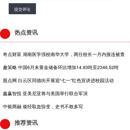
提交评论
热点资讯
奇点财富 湖南医学强校南华大学，两任校长一月内接连被查
趣策略 中国6月末黄金储备环比增加14.93吨至2346.52吨
股点网 白云区同德街开展迎“七一”红色宣讲进校园活动
鑫赢智投 亚美尼亚将与美国举行联合军演
中银两融 催经取血惊变，史书不敢多写
推荐资讯