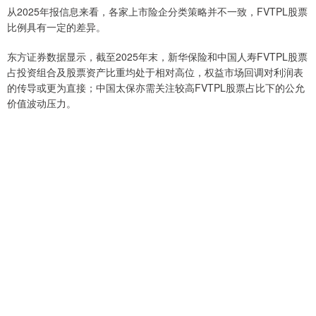
从2025年报信息来看，各家上市险企分类策略并不一致，FVTPL股票
比例具有一定的差异。
东方证券数据显示，截至2025年末，新华保险和中国人寿FVTPL股票
占投资组合及股票资产比重均处于相对高位，权益市场回调对利润表
的传导或更为直接；中国太保亦需关注较高FVTPL股票占比下的公允
价值波动压力。