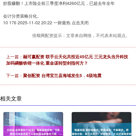
炒股赚翻！上市险企前三季度净利4260亿元，已超去年全年
会计分类策略分化。
10 176 2025-11-02 20:22 一财最热 点击关闭
倍顺网配资提示：文章来自网络，不代表本站观点。
上一篇：
融可赢配资 联手云天化共投近45亿元 三元龙头当升科技
加码磷酸铁锂一体化 重金谋转型剑指何方？
下一篇：
聚创配资 台湾宜兰县海域发生5．4级地震
相关文章