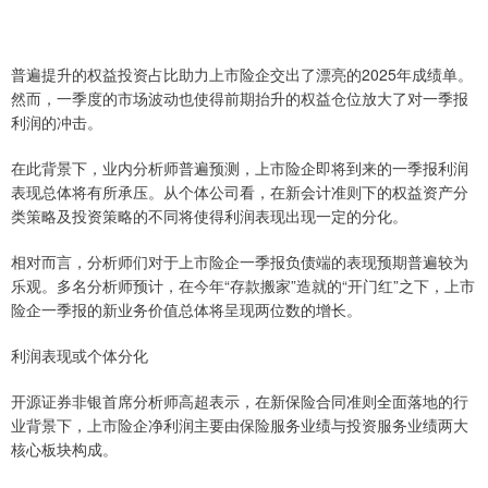
普遍提升的权益投资占比助力上市险企交出了漂亮的2025年成绩单。
然而，一季度的市场波动也使得前期抬升的权益仓位放大了对一季报
利润的冲击。
在此背景下，业内分析师普遍预测，上市险企即将到来的一季报利润
表现总体将有所承压。从个体公司看，在新会计准则下的权益资产分
类策略及投资策略的不同将使得利润表现出现一定的分化。
相对而言，分析师们对于上市险企一季报负债端的表现预期普遍较为
乐观。多名分析师预计，在今年“存款搬家”造就的“开门红”之下，上市
险企一季报的新业务价值总体将呈现两位数的增长。
利润表现或个体分化
开源证券非银首席分析师高超表示，在新保险合同准则全面落地的行
业背景下，上市险企净利润主要由保险服务业绩与投资服务业绩两大
核心板块构成。