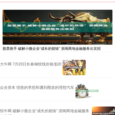
股票推手 破解小微企业“成长的烦恼” 浙闽两地金融服务出实招
大牛网 7月23日长春钢绞线价格涨20
众合资本 愤怒的李想和遭到围攻的理想汽车
恒牛网 破解小微企业“成长的烦恼” 浙闽两地金融服务