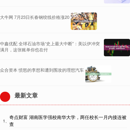
大牛网 7月23日长春钢绞线价格涨20
中鑫优配 全球石油市场“史上最大中断”：美以伊冲突
满月，这张账单你也在付
众合资本 愤怒的李想和遭到围攻的理想汽车
最新文章
奇点财富 湖南医学强校南华大学，两任校长一月内接连被
1、
查