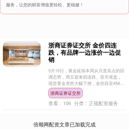
服务，让您的财富增值更轻松、更稳健！
浙商证券证交所 金价四连
跌，有品牌一边涨价一边促
销
5月15日，黄金延续本周从月度高点的回
调态势，周五迎来四连跌。亚市尾盘，
现货黄金突然大幅下挫，金价跌至4569
美元/盎司附近，日内下跌超过80美元。
浙商证券证交所
今日，国内....
查看：
106
分类：
正规配资服务
倍顺网配资文章已加载完成