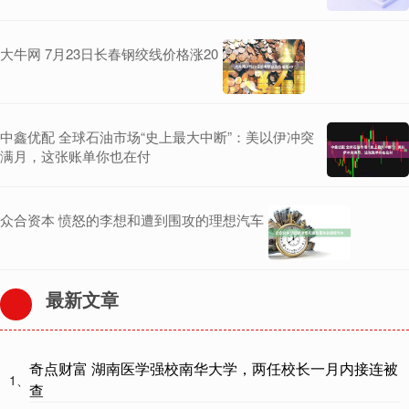
大牛网 7月23日长春钢绞线价格涨20
中鑫优配 全球石油市场“史上最大中断”：美以伊冲突
满月，这张账单你也在付
众合资本 愤怒的李想和遭到围攻的理想汽车
最新文章
奇点财富 湖南医学强校南华大学，两任校长一月内接连被
1、
查