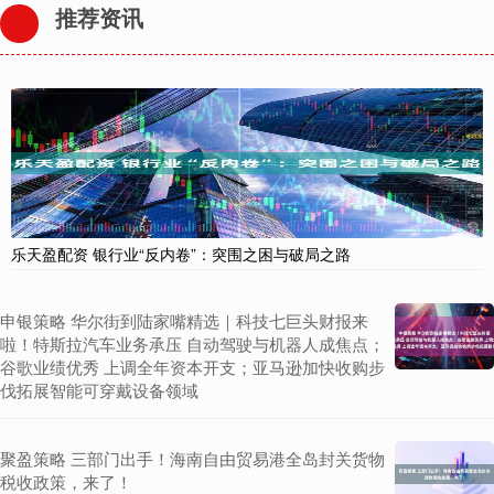
推荐资讯
乐天盈配资 银行业“反内卷”：突围之困与破局之路
申银策略 华尔街到陆家嘴精选｜科技七巨头财报来
啦！特斯拉汽车业务承压 自动驾驶与机器人成焦点；
谷歌业绩优秀 上调全年资本开支；亚马逊加快收购步
伐拓展智能可穿戴设备领域
聚盈策略 三部门出手！海南自由贸易港全岛封关货物
税收政策，来了！