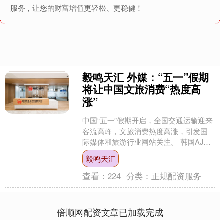
服务，让您的财富增值更轻松、更稳健！
毅鸣天汇 外媒：“五一”假期
将让中国文旅消费“热度高
涨”
中国“五一”假期开启，全国交通运输迎来
客流高峰，文旅消费热度高涨，引发国
际媒体和旅游行业网站关注。 韩国AJP
新闻通讯社报道称，5 月 1 日至 5 月 5
毅鸣天汇
日....
查看：
224
分类：
正规配资服务
倍顺网配资文章已加载完成