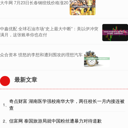
大牛网 7月23日长春钢绞线价格涨20
中鑫优配 全球石油市场“史上最大中断”：美以伊冲突
满月，这张账单你也在付
众合资本 愤怒的李想和遭到围攻的理想汽车
最新文章
奇点财富 湖南医学强校南华大学，两任校长一月内接连被
1、
查
信富网 泰国旅游局就中国粉丝遭暴力对待道歉
2、