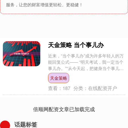
服务，让您的财富增值更轻松、更稳健！
天金策略 当个事儿办
近来，“当个事儿办”成为许多年轻人的万
能回复公式—— “明天考试，我一定当个
事儿办。”“从今天起，把健身当个事儿
办。”“用AI把猫训练成宇航员？行，我把
天金策略
这当个事....
查看：
187
分类：
在线配资开户
倍顺网配资文章已加载完成
话题标签