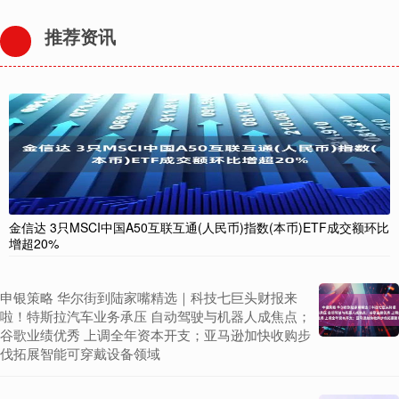
推荐资讯
金信达 3只MSCI中国A50互联互通(人民币)指数(本币)ETF成交额环比
增超20%
申银策略 华尔街到陆家嘴精选｜科技七巨头财报来
啦！特斯拉汽车业务承压 自动驾驶与机器人成焦点；
谷歌业绩优秀 上调全年资本开支；亚马逊加快收购步
伐拓展智能可穿戴设备领域