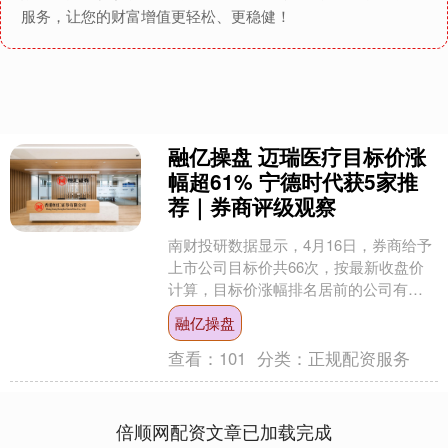
服务，让您的财富增值更轻松、更稳健！
融亿操盘 迈瑞医疗目标价涨
幅超61% 宁德时代获5家推
荐｜券商评级观察
南财投研数据显示，4月16日，券商给予
上市公司目标价共66次，按最新收盘价
计算，目标价涨幅排名居前的公司有迈
瑞医疗、高德红外、华立科技，目标价
融亿操盘
涨幅分别为61.0....
查看：
101
分类：
正规配资服务
倍顺网配资文章已加载完成