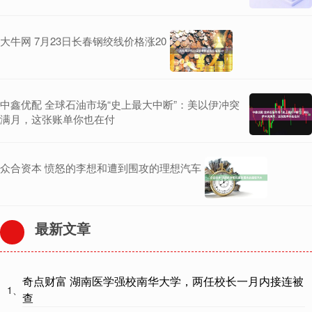
大牛网 7月23日长春钢绞线价格涨20
中鑫优配 全球石油市场“史上最大中断”：美以伊冲突
满月，这张账单你也在付
众合资本 愤怒的李想和遭到围攻的理想汽车
最新文章
奇点财富 湖南医学强校南华大学，两任校长一月内接连被
1、
查