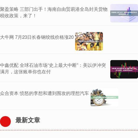
聚盈策略 三部门出手！海南自由贸易港全岛封关货物
税收政策，来了！
大牛网 7月23日长春钢绞线价格涨20
中鑫优配 全球石油市场“史上最大中断”：美以伊冲突
满月，这张账单你也在付
众合资本 愤怒的李想和遭到围攻的理想汽车
最新文章