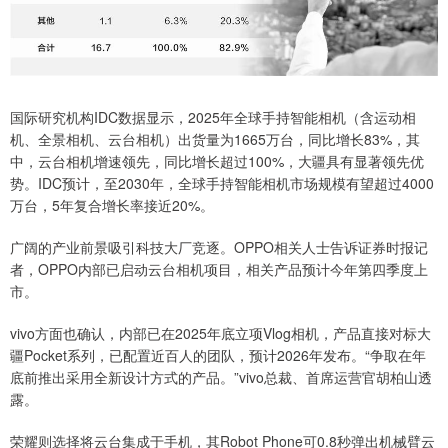
国际研究机构IDC数据显示，2025年全球手持智能相机（含运动相
机、全景相机、云台相机）出货量为1665万台，同比增长83%，其
中，云台相机增速领先，同比增长超过100%，大疆具有显著领先优
势。IDC预计，至2030年，全球手持智能相机市场规模有望超过4000
万台，5年复合增长率接近20%。
广阔的产业前景吸引科技大厂竞逐。OPPO相关人士告诉证券时报记
者，OPPO内部已启动云台相机项目，相关产品预计今年第四季度上
市。
vivo方面也确认，内部已在2025年底立项Vlog相机，产品直接对标大
疆Pocket系列，已配置近百人的团队，预计2026年发布。“争取在年
底前推出采用全新设计方式的产品。”vivo总裁、首席运营官胡柏山透
露。
荣耀则选择将云台集成于手机，其Robot Phone可0.8秒弹出机械臂云