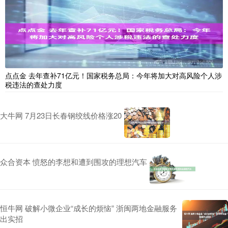
点点金 去年查补71亿元！国家税务总局：今年将加大对高风险个人涉
税违法的查处力度
大牛网 7月23日长春钢绞线价格涨20
众合资本 愤怒的李想和遭到围攻的理想汽车
恒牛网 破解小微企业“成长的烦恼” 浙闽两地金融服务
出实招