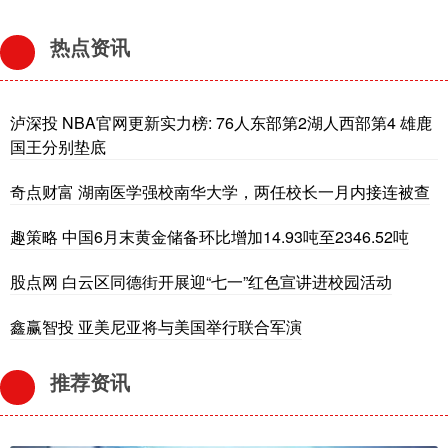
热点资讯
泸深投 NBA官网更新实力榜: 76人东部第2湖人西部第4 雄鹿
国王分别垫底
奇点财富 湖南医学强校南华大学，两任校长一月内接连被查
趣策略 中国6月末黄金储备环比增加14.93吨至2346.52吨
股点网 白云区同德街开展迎“七一”红色宣讲进校园活动
鑫赢智投 亚美尼亚将与美国举行联合军演
推荐资讯