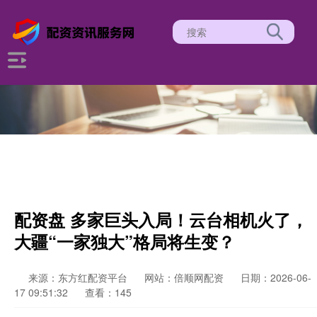
配资盘 多家巨头入局！云台相机火了，
大疆“一家独大”格局将生变？
来源：东方红配资平台
网站：倍顺网配资
日期：2026-06-
17 09:51:32
查看：145