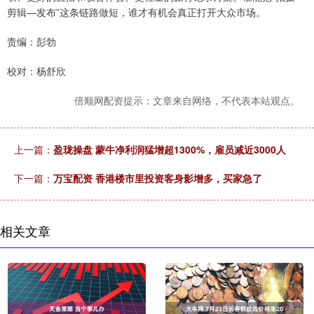
剪辑—发布”这条链路做短，谁才有机会真正打开大众市场。
责编：彭勃
校对：杨舒欣
倍顺网配资提示：文章来自网络，不代表本站观点。
上一篇：
盈珑操盘 蒙牛净利润猛增超1300%，雇员减近3000人
下一篇：
万宝配资 香港楼市里投资客身影增多，买家急了
相关文章