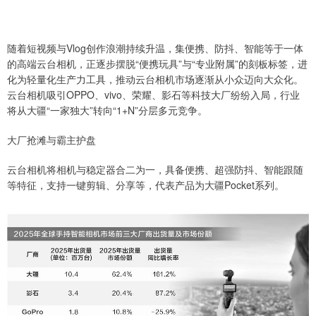
随着短视频与Vlog创作浪潮持续升温，集便携、防抖、智能等于一体
的高端云台相机，正逐步摆脱“便携玩具”与“专业附属”的刻板标签，进
化为轻量化生产力工具，推动云台相机市场逐渐从小众迈向大众化。
云台相机吸引OPPO、vivo、荣耀、影石等科技大厂纷纷入局，行业
将从大疆“一家独大”转向“1+N”分层多元竞争。
大厂抢滩与霸主护盘
云台相机将相机与稳定器合二为一，具备便携、超强防抖、智能跟随
等特征，支持一键剪辑、分享等，代表产品为大疆Pocket系列。