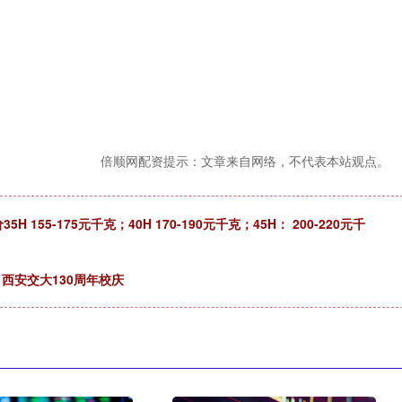
倍顺网配资提示：文章来自网络，不代表本站观点。
155-175元千克；40H 170-190元千克；45H： 200-220元千
西安交大130周年校庆