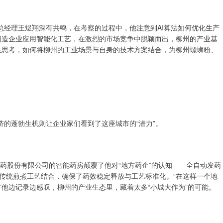
总经理王煜翔深有共鸣，在考察的过程中，他注意到AI算法如何优化生产
制造企业应用智能化工艺，在激烈的市场竞争中脱颖而出，柳州的产业基
在思考，如何将柳州的工业场景与自身的技术方案结合，为柳州螺蛳粉、
济的蓬勃生机则让企业家们看到了这座城市的“潜力”。
药股份有限公司的智能药房颠覆了他对“地方药企”的认知——全自动发药
传统煎煮工艺结合，确保了药效稳定释放与工艺标准化。“在这样一个地
他边记录边感叹，柳州的产业生态里，藏着太多“小城大作为”的可能。