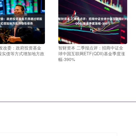
家发改委：政府投资基金
智财资本 二季报点评：招商中证全
股实债等方式增加地方政
球中国互联网ETF(QDII)基金季度涨
幅-390%