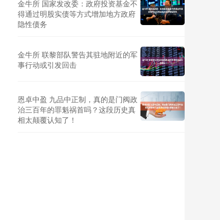
金牛所 国家发改委：政府投资基金不
得通过明股实债等方式增加地方政府
隐性债务
金牛所 联黎部队警告其驻地附近的军
事行动或引发回击
恩卓中盈 九品中正制，真的是门阀政
治三百年的罪魁祸首吗？这段历史真
相太颠覆认知了！