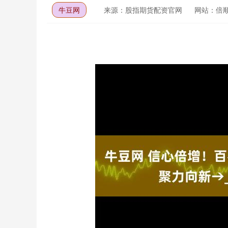
牛豆网
来源：股指期货配资官网
网站：倍