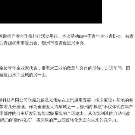
企业家助推产业合作柳州行活动举行。本次活动由中国青年企业家协会、共青
共青团柳州市委员会、柳州市投资促进局承办。
余位青年企业家代表，带着对工业的敬意与合作的期待，走进车间、园
这座山水工业城的另一面。
东超科技有限公司联席总裁冼光伟站在上汽通用五菱（柳东宝骏）基地的智
带着几分感慨。作为全国五大汽车城之一，柳州的“厚度”不仅体现在年产
零部件的自主研发到智能驾驶系统的全球输出，从传统制造的自动化改
驱动”的“柳作模式”，将深厚的产业底蕴转化为面向未来的竞争力。