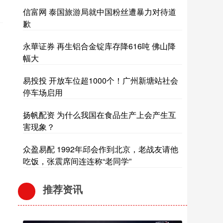
信富网 泰国旅游局就中国粉丝遭暴力对待道
歉
永華证券 再生铝合金锭库存降616吨 佛山降
幅大
易投投 开放车位超1000个！广州新塘站社会
停车场启用
扬帆配资 为什么我国在食品生产上会产生互
害现象？
众盈易配 1992年邱会作到北京，老战友请他
吃饭，张震席间连连称“老同学”
推荐资讯