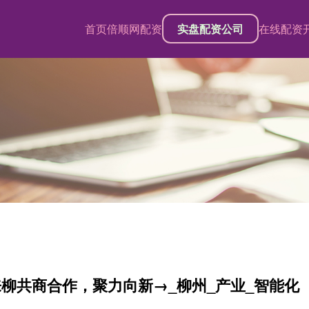
首页
倍顺网配资
实盘配资公司
在线配资
柳共商合作，聚力向新→_柳州_产业_智能化