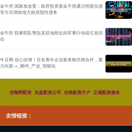
金牛所 国家发改委：政府投资基金不得通过明股实债
等方式增加地方政府隐性债务
金牛所 联黎部队警告其驻地附近的军事行动或引发回
击
牛豆网 信心倍增！百名青年企业家来柳共商合作，聚
力向新→_柳州_产业_智能化
倍顺网配资
实盘配资公司
在线配资开户
正规配资服务
友情链接：