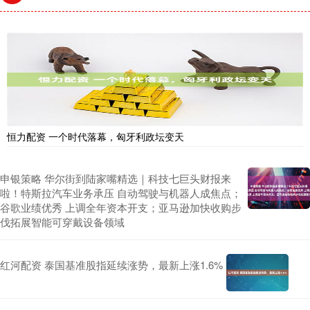
恒力配资 一个时代落幕，匈牙利政坛变天
申银策略 华尔街到陆家嘴精选｜科技七巨头财报来
啦！特斯拉汽车业务承压 自动驾驶与机器人成焦点；
谷歌业绩优秀 上调全年资本开支；亚马逊加快收购步
伐拓展智能可穿戴设备领域
红河配资 泰国基准股指延续涨势，最新上涨1.6%