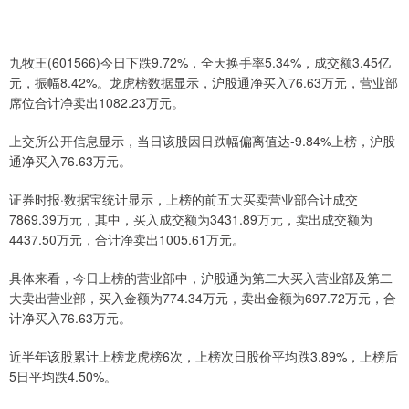
九牧王(601566)今日下跌9.72%，全天换手率5.34%，成交额3.45亿
元，振幅8.42%。龙虎榜数据显示，沪股通净买入76.63万元，营业部
席位合计净卖出1082.23万元。
上交所公开信息显示，当日该股因日跌幅偏离值达-9.84%上榜，沪股
通净买入76.63万元。
证券时报·数据宝统计显示，上榜的前五大买卖营业部合计成交
7869.39万元，其中，买入成交额为3431.89万元，卖出成交额为
4437.50万元，合计净卖出1005.61万元。
具体来看，今日上榜的营业部中，沪股通为第二大买入营业部及第二
大卖出营业部，买入金额为774.34万元，卖出金额为697.72万元，合
计净买入76.63万元。
近半年该股累计上榜龙虎榜6次，上榜次日股价平均跌3.89%，上榜后
5日平均跌4.50%。