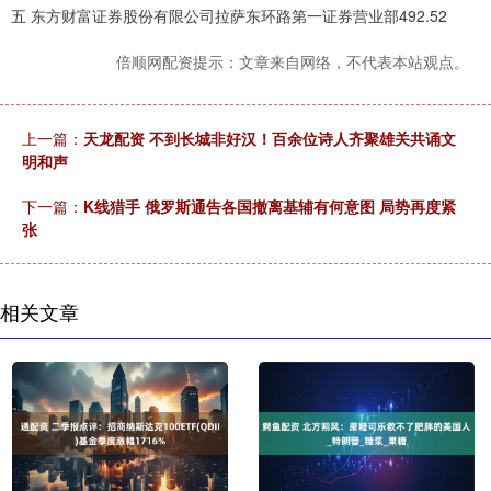
五 东方财富证券股份有限公司拉萨东环路第一证券营业部492.52
倍顺网配资提示：文章来自网络，不代表本站观点。
上一篇：
天龙配资 不到长城非好汉！百余位诗人齐聚雄关共诵文
明和声
下一篇：
K线猎手 俄罗斯通告各国撤离基辅有何意图 局势再度紧
张
相关文章