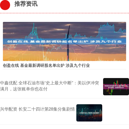
推荐资讯
创盈在线 基金最新调研股名单出炉 涉及九个行业
中鑫优配 全球石油市场“史上最大中断”：美以伊冲突
满月，这张账单你也在付
兴华配资 长安二十四计第28集分集剧情