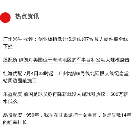
热点资讯
广州米牛 收评：创业板指低开低走跌超7% 算力硬件股全线
下挫
股配所 伊朗对美国位于海湾地区的军事目标发动大规模袭击
红海优配 7月4日23时起，广州地铁8号线北延段支线纪念堂
站周边围蔽施工
乐盈配资 前国足球员称再降薪就没人踢球引热议：500万薪
水低么
易投配资 1950年，我军在甘肃逮捕一女匪首，竟是失散14年
的红军排长